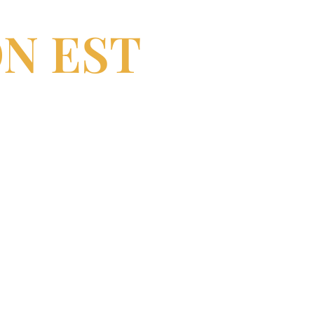
N EST