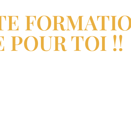
TE FORMATIO
 POUR TOI !!
– 1 et 2 octobre 2022
– 10 et 12 novembre 2022
– 10 et 11 décembre 2022
tudiant ou kinésithérapeute diplômé ?
 cette formation est faite pour toi !!