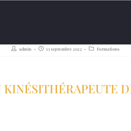
es étudiant ou kinésithérap
diplômé ?
admin
13 septembre 2022
Formations
U KINÉSITHÉRAPEUTE D