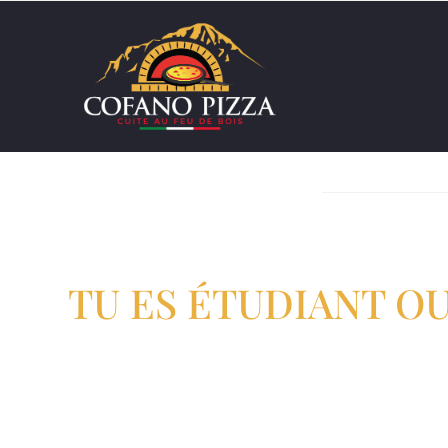
Tu 
TU ES ÉTUDIANT O